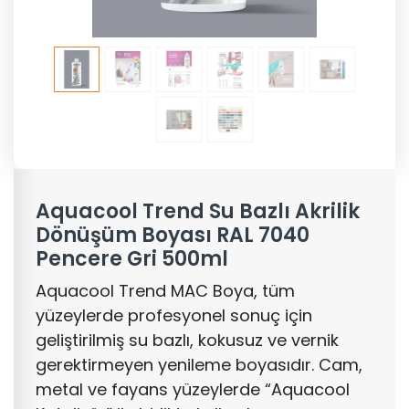
Aquacool Trend Su Bazlı Akrilik
Dönüşüm Boyası RAL 7040
Pencere Gri 500ml
Aquacool Trend MAC Boya, tüm
yüzeylerde profesyonel sonuç için
geliştirilmiş su bazlı, kokusuz ve vernik
gerektirmeyen yenileme boyasıdır. Cam,
metal ve fayans yüzeylerde “Aquacool