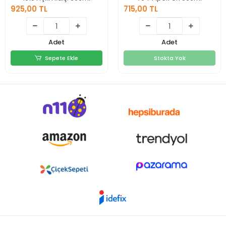
925,00 TL
715,00 TL
925,00 TL
715,00 TL
Adet
Adet
Sepete Ekle
Stokta Yok
Sepete Ekle
Stokta Yok