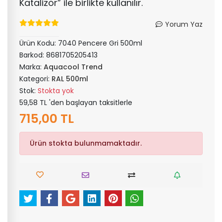
Katalizör” ile birlikte kullanılır.
Yorum Yaz
Ürün Kodu:
7040 Pencere Gri 500ml
Barkod:
8681705205413
Marka:
Aquacool Trend
Kategori:
RAL 500ml
Stok:
Stokta yok
59,58 TL 'den başlayan taksitlerle
715,00 TL
Ürün stokta bulunmamaktadır.