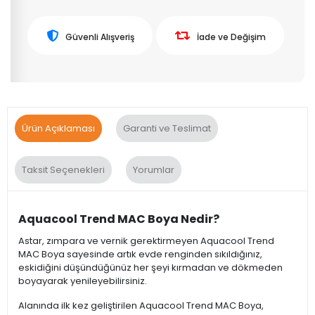
Güvenli Alışveriş
İade ve Değişim
Ürün Açıklaması
Garanti ve Teslimat
Taksit Seçenekleri
Yorumlar
Aquacool Trend MAC Boya Nedir?
Astar, zımpara ve vernik gerektirmeyen Aquacool Trend
MAC Boya sayesinde artık evde renginden sıkıldığınız,
eskidiğini düşündüğünüz her şeyi kırmadan ve dökmeden
boyayarak yenileyebilirsiniz.
Alanında ilk kez geliştirilen Aquacool Trend MAC Boya,