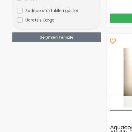
Sadece stoktakileri göster
Ücretsiz Kargo
Seçimleri Temizle
Aquacoo