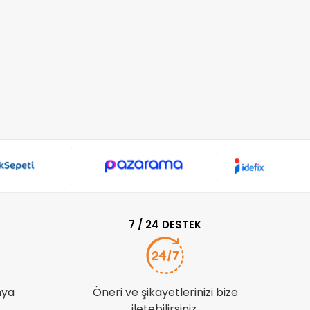
7 / 24 DESTEK
nya
Öneri ve şikayetlerinizi bize
iletebilirsiniz.