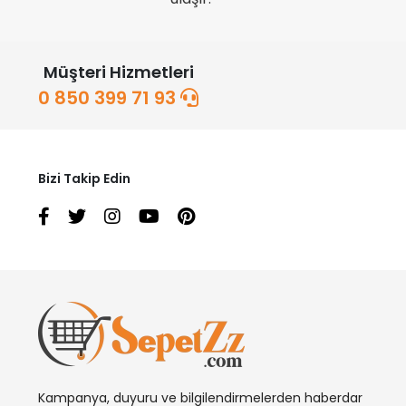
Müşteri Hizmetleri
0 850 399 71 93
Bizi Takip Edin
Kampanya, duyuru ve bilgilendirmelerden haberdar