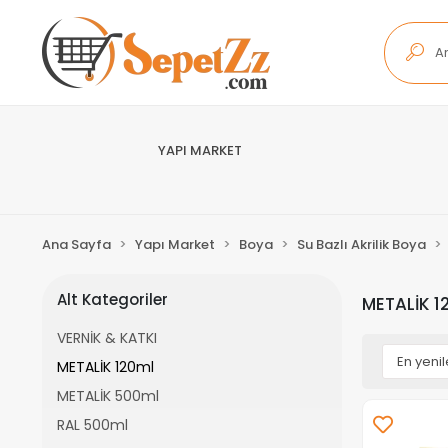
YAPI MARKET
Ana Sayfa
Yapı Market
Boya
Su Bazlı Akrilik Boya
Alt Kategoriler
METALİK 1
VERNİK & KATKI
METALİK 120ml
METALİK 500ml
RAL 500ml