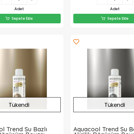
415,00 TL
415,00 TL
Adet
Adet
Sepete Ekle
Sepete Ekle
Sepete Ekle
Sepete Ekle
Tükendi
Tükendi
l Trend Su Bazlı
Aquacool Trend Su Ba