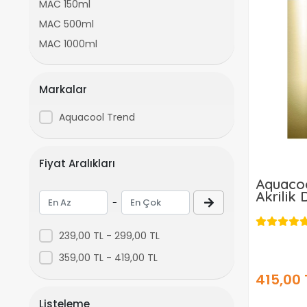
MAC 150ml
MAC 500ml
MAC 1000ml
Markalar
Aquacool Trend
Fiyat Aralıkları
Aquacoo
Akrilik
-
Metalik
120ml
239,00 TL - 299,00 TL
359,00 TL - 419,00 TL
415,00 
Listeleme