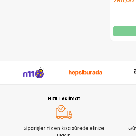
295,00 
Hızlı Teslimat
Siparişleriniz en kısa sürede elinize
Gü
ulaşır.