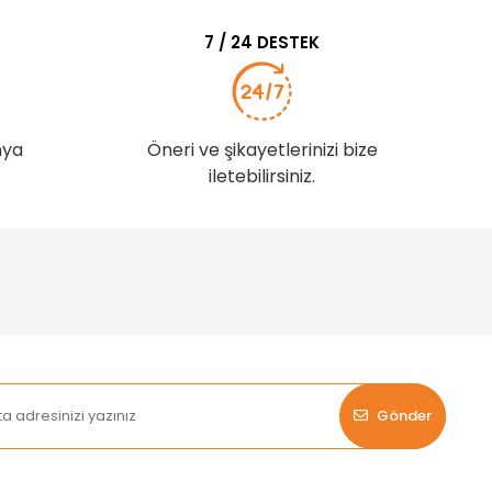
7 / 24 DESTEK
nya
Öneri ve şikayetlerinizi bize
iletebilirsiniz.
Gönder