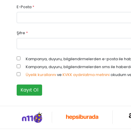
E-Posta
*
Şifre
*
Kampanya, duyuru, bilgilendirmelerden e-posta ile hab
Kampanya, duyuru, bilgilendirmelerden sms ile haberda
Üyelik kurallarını
ve
KVKK aydınlatma metnini
okudum ve
Kayıt Ol