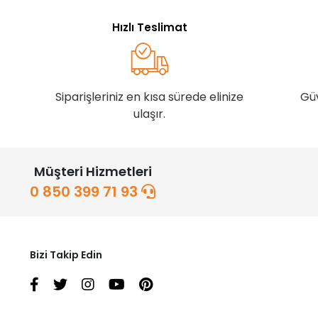
Hızlı Teslimat
Siparişleriniz en kısa sürede elinize
Gü
ulaşır.
Müşteri Hizmetleri
0 850 399 71 93
Bizi Takip Edin