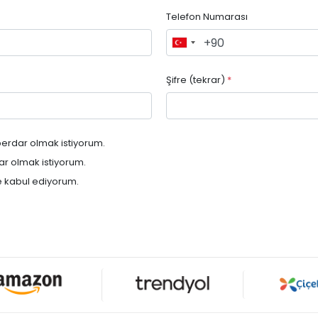
Telefon Numarası
Şifre (tekrar)
*
erdar olmak istiyorum.
r olmak istiyorum.
 kabul ediyorum.