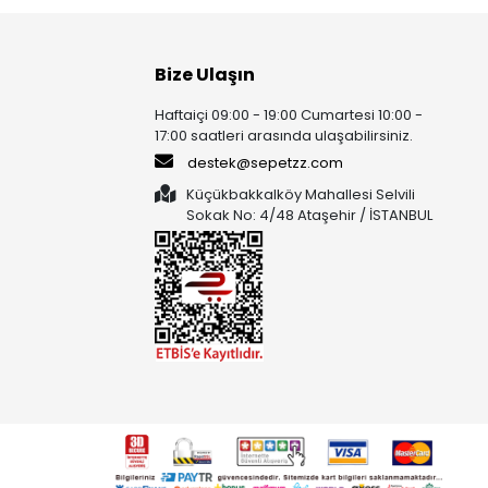
Bize Ulaşın
Haftaiçi 09:00 - 19:00 Cumartesi 10:00 -
17:00 saatleri arasında ulaşabilirsiniz.
destek@sepetzz.com
Küçükbakkalköy Mahallesi Selvili
Sokak No: 4/48 Ataşehir / İSTANBUL