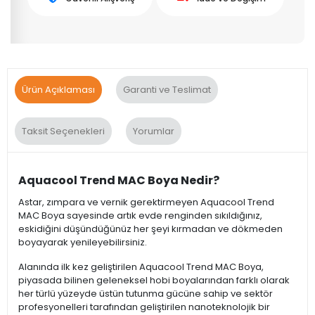
Ürün Açıklaması
Garanti ve Teslimat
Taksit Seçenekleri
Yorumlar
Aquacool Trend MAC Boya Nedir?
Astar, zımpara ve vernik gerektirmeyen Aquacool Trend
MAC Boya sayesinde artık evde renginden sıkıldığınız,
eskidiğini düşündüğünüz her şeyi kırmadan ve dökmeden
boyayarak yenileyebilirsiniz.
Alanında ilk kez geliştirilen Aquacool Trend MAC Boya,
piyasada bilinen geleneksel hobi boyalarından farklı olarak
her türlü yüzeyde üstün tutunma gücüne sahip ve sektör
profesyonelleri tarafından geliştirilen nanoteknolojik bir