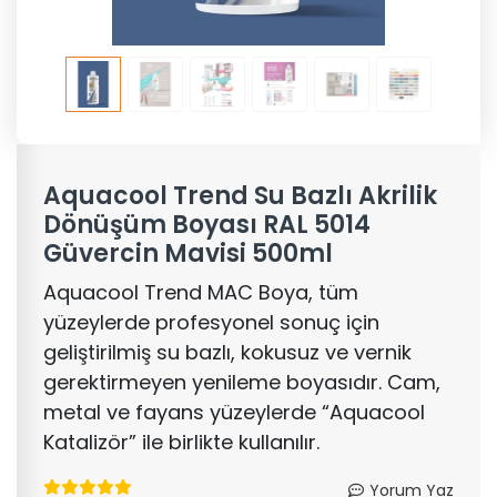
Aquacool Trend Su Bazlı Akrilik
Dönüşüm Boyası RAL 5014
Güvercin Mavisi 500ml
Aquacool Trend MAC Boya, tüm
yüzeylerde profesyonel sonuç için
geliştirilmiş su bazlı, kokusuz ve vernik
gerektirmeyen yenileme boyasıdır. Cam,
metal ve fayans yüzeylerde “Aquacool
Katalizör” ile birlikte kullanılır.
Yorum Yaz