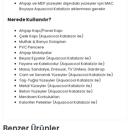
Ahşap ve MDF yüzeyler dışındaki yüzeyler için MAC
Boyaya Aquacool Katalizör eklenmesi gerekir.
Nerede Kullanılır?
Ahşap Kapı/Panel Kapı
Çelik Kapı (Aquacool Katalizör ile)
Mutfak & Banyo Dolapları
PVC Pencere
Ahşap Mobilyalar
Beyaz Eşyalar (Aquacool Katalizör ile)
Fayans ve Kalebodur (Aquacool Katalizör ile)
Masa, Sandalye, Dresuar, TV Ünitesi, Gardırop
Cam ve Seramik Yüzeyler (Aquacool Katalizör ile)
Taş-Tuğla Yüzeyler (Aquacool Katalizör ile)
Metal Yüzeyler (Aquacool Katalizör ile)
Beton Yüzeyler (Aquacool Katalizör ile)
Merdiven Korkulukları
Kalorifer Petekler (Aquacool Katalizör ile)
Benzer Ürünler