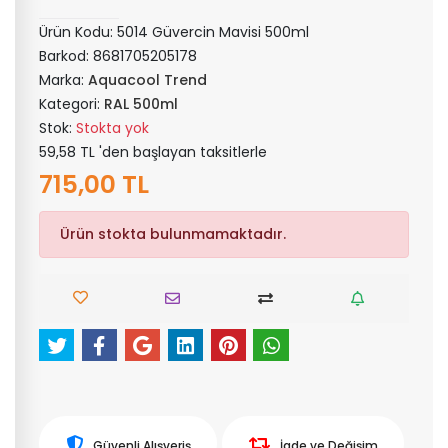
Ürün Kodu:
5014 Güvercin Mavisi 500ml
Barkod:
8681705205178
Marka:
Aquacool Trend
Kategori:
RAL 500ml
Stok:
Stokta yok
59,58 TL 'den başlayan taksitlerle
715,00 TL
Ürün stokta bulunmamaktadır.
Güvenli Alışveriş
İade ve Değişim