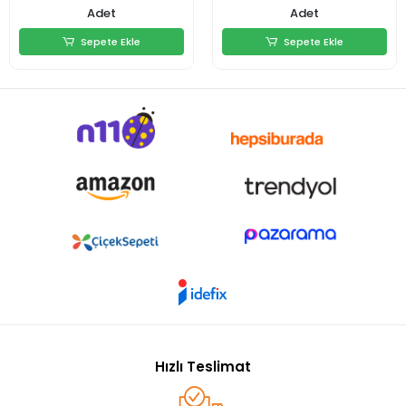
Adet
Adet
Sepete Ekle
Sepete Ekle
Sepete Ekle
Sepete Ekle
Hızlı Teslimat