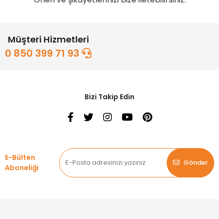
Müşteri Hizmetleri
0 850 399 71 93
Bizi Takip Edin
E-Bülten
Gönder
Aboneliği