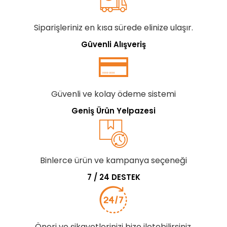
Siparişleriniz en kısa sürede elinize ulaşır.
Güvenli Alışveriş
Güvenli ve kolay ödeme sistemi
Geniş Ürün Yelpazesi
Binlerce ürün ve kampanya seçeneği
7 / 24 DESTEK
Öneri ve şikayetlerinizi bize iletebilirsiniz.