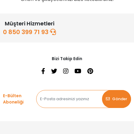
Müşteri Hizmetleri
0 850 399 71 93
Bizi Takip Edin
E-Bülten
Gönder
Aboneliği