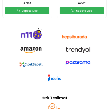
Adet
Adet
Sepete Ekle
Sepete Ekle
Sepete Ekle
Sepete Ekle
Hızlı Teslimat