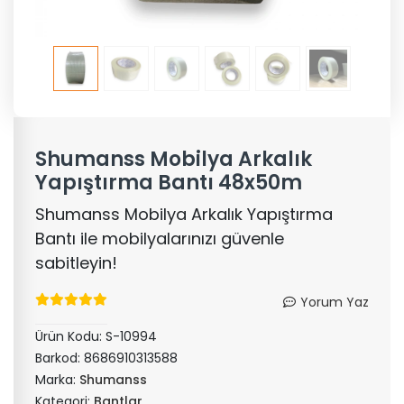
Shumanss Mobilya Arkalık
Yapıştırma Bantı 48x50m
Shumanss Mobilya Arkalık Yapıştırma
Bantı ile mobilyalarınızı güvenle
sabitleyin!
Yorum Yaz
Ürün Kodu:
S-10994
Barkod:
8686910313588
Marka:
Shumanss
Kategori:
Bantlar