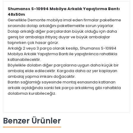
Shumanss S-10994 Mobilya Arkalık Yapıştırma Bantı
48x50m
Genellikle Demonte mobilya imal eden firmalar paketleme
sırasında dolap arkalığını paketlemekte sorun yaşarlar.
Dolap arkalığı diğer parçalardan büyük olduğu için daha
geniş bir ambalaja ihtiyaç duyar ve büyük ambalajlar
taşınırken çok hasar görür.
Arkalığı 2 veya 3 parça olarak kesilip, Shumanss S-10994
Mobilya Arkalık Yapıştırma Bantı ile yapıştırılınca rahatlıkla
katlanabilecektir.
Böylelikle dolabın diğer parçalarına uygun daha küçük bir
ambalaj elde edilecektir. Kargoda daha az yer kaplayan
ambalaj yapma imkanı doğacaktır.
Bantın sağlamlığı sayesinde montaj esnasında katlanan
arkalık açıldığında sanki tek parça arkalıkmış gibi rahatlıkla
dolabımızı kurabileceğiz.
Benzer Ürünler