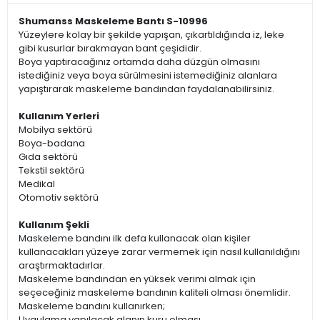
Shumanss Maskeleme Bantı S-10996
Yüzeylere kolay bir şekilde yapışan, çıkartıldığında iz, leke
gibi kusurlar bırakmayan bant çeşididir.
Boya yaptıracağınız ortamda daha düzgün olmasını
istediğiniz veya boya sürülmesini istemediğiniz alanlara
yapıştırarak maskeleme bandından faydalanabilirsiniz.
Kullanım Yerleri
Mobilya sektörü
Boya-badana
Gıda sektörü
Tekstil sektörü
Medikal
Otomotiv sektörü
Kullanım Şekli
Maskeleme bandını ilk defa kullanacak olan kişiler
kullanacakları yüzeye zarar vermemek için nasıl kullanıldığını
araştırmaktadırlar.
Maskeleme bandından en yüksek verimi almak için
seçeceğiniz maskeleme bandının kaliteli olması önemlidir.
Maskeleme bandını kullanırken;
Uygulama yapılacak alanın kuru olması,