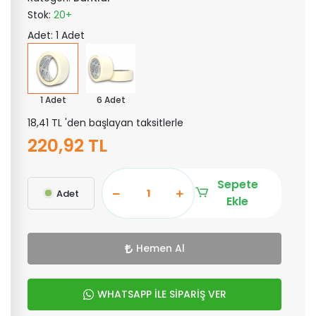
Stok:
20+
Adet: 1 Adet
1 Adet
6 Adet
18,41 TL 'den başlayan taksitlerle
220,92 TL
Sepete
Adet
Ekle
Hemen Al
WHATSAPP İLE SİPARİŞ VER