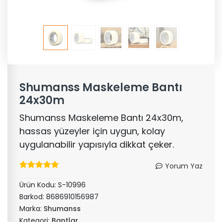
Shumanss Maskeleme Bantı
24x30m
Shumanss Maskeleme Bantı 24x30m,
hassas yüzeyler için uygun, kolay
uygulanabilir yapısıyla dikkat çeker.
Yorum Yaz
Ürün Kodu:
S-10996
Barkod:
8686910156987
Marka:
Shumanss
Kategori:
Bantlar