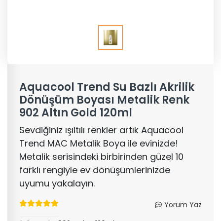
Aquacool Trend Su Bazlı Akrilik
Dönüşüm Boyası Metalik Renk
902 Altın Gold 120ml
Sevdiğiniz ışıltılı renkler artık Aquacool
Trend MAC Metalik Boya ile evinizde!
Metalik serisindeki birbirinden güzel 10
farklı rengiyle ev dönüşümlerinizde
uyumu yakalayın.
Yorum Yaz