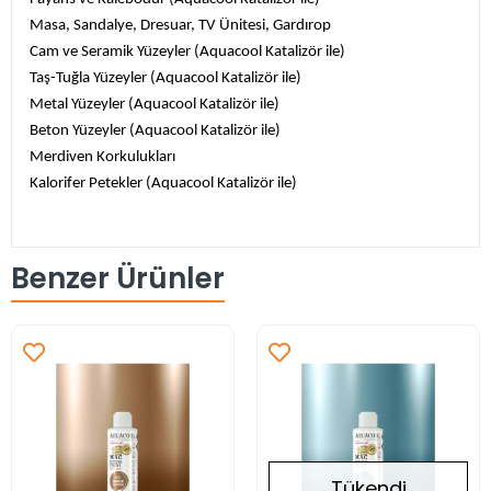
Masa, Sandalye, Dresuar, TV Ünitesi, Gardırop
Cam ve Seramik Yüzeyler (Aquacool Katalizör ile)
Taş-Tuğla Yüzeyler (Aquacool Katalizör ile)
Metal Yüzeyler (Aquacool Katalizör ile)
Beton Yüzeyler (Aquacool Katalizör ile)
Merdiven Korkulukları
Kalorifer Petekler (Aquacool Katalizör ile)
Benzer Ürünler
Tükendi