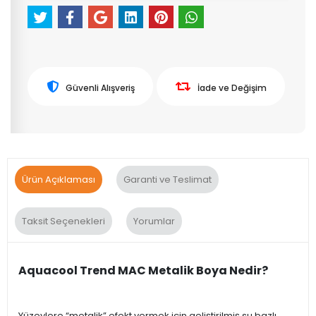
Güvenli Alışveriş
İade ve Değişim
Ürün Açıklaması
Garanti ve Teslimat
Taksit Seçenekleri
Yorumlar
Aquacool Trend MAC Metalik Boya Nedir?
Yüzeylere “metalik” efekt vermek için geliştirilmiş su bazlı,