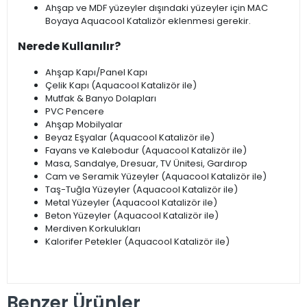
Ahşap ve MDF yüzeyler dışındaki yüzeyler için MAC
Boyaya Aquacool Katalizör eklenmesi gerekir.
Nerede Kullanılır?
Ahşap Kapı/Panel Kapı
Çelik Kapı (Aquacool Katalizör ile)
Mutfak & Banyo Dolapları
PVC Pencere
Ahşap Mobilyalar
Beyaz Eşyalar (Aquacool Katalizör ile)
Fayans ve Kalebodur (Aquacool Katalizör ile)
Masa, Sandalye, Dresuar, TV Ünitesi, Gardırop
Cam ve Seramik Yüzeyler (Aquacool Katalizör ile)
Taş-Tuğla Yüzeyler (Aquacool Katalizör ile)
Metal Yüzeyler (Aquacool Katalizör ile)
Beton Yüzeyler (Aquacool Katalizör ile)
Merdiven Korkulukları
Kalorifer Petekler (Aquacool Katalizör ile)
Benzer Ürünler