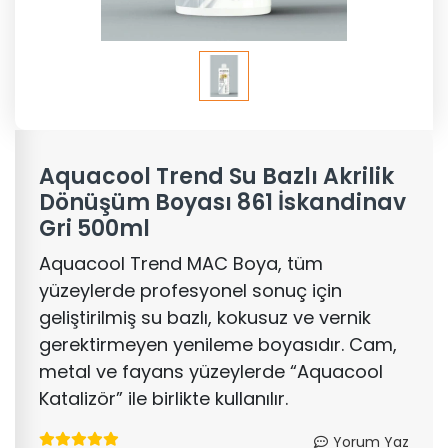
Aquacool Trend Su Bazlı Akrilik
Dönüşüm Boyası 861 İskandinav
Gri 500ml
Aquacool Trend MAC Boya, tüm
yüzeylerde profesyonel sonuç için
geliştirilmiş su bazlı, kokusuz ve vernik
gerektirmeyen yenileme boyasıdır. Cam,
metal ve fayans yüzeylerde “Aquacool
Katalizör” ile birlikte kullanılır.
Yorum Yaz