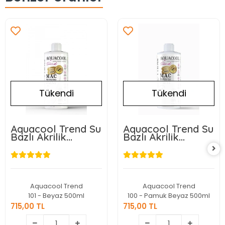
Tükendi
Tükendi
Aquacool Trend Su
Aquacool Trend Su
Bazlı Akrilik
Bazlı Akrilik
Dönüşüm Boyası
Dönüşüm Boyası
101 Beyaz 500ml
100 Pamuk Beyaz
500ml
Aquacool Trend
Aquacool Trend
101 - Beyaz 500ml
100 - Pamuk Beyaz 500ml
715,00 TL
715,00 TL
715,00 TL
715,00 TL