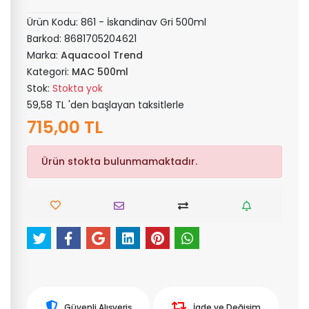
Ürün Kodu:
861 - İskandinav Gri 500ml
Barkod:
8681705204621
Marka:
Aquacool Trend
Kategori:
MAC 500ml
Stok:
Stokta yok
59,58 TL 'den başlayan taksitlerle
715,00 TL
Ürün stokta bulunmamaktadır.
Güvenli Alışveriş
İade ve Değişim