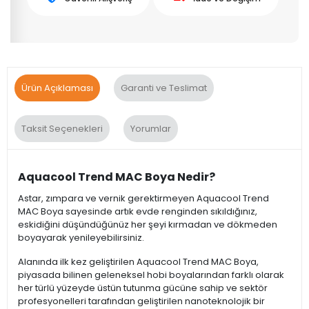
Ürün Açıklaması
Garanti ve Teslimat
Taksit Seçenekleri
Yorumlar
Aquacool Trend MAC Boya Nedir?
Astar, zımpara ve vernik gerektirmeyen Aquacool Trend
MAC Boya sayesinde artık evde renginden sıkıldığınız,
eskidiğini düşündüğünüz her şeyi kırmadan ve dökmeden
boyayarak yenileyebilirsiniz.
Alanında ilk kez geliştirilen Aquacool Trend MAC Boya,
piyasada bilinen geleneksel hobi boyalarından farklı olarak
her türlü yüzeyde üstün tutunma gücüne sahip ve sektör
profesyonelleri tarafından geliştirilen nanoteknolojik bir