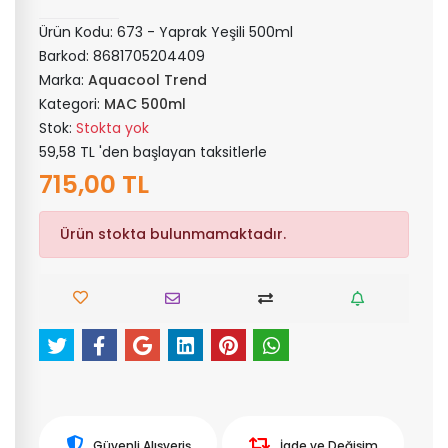
Ürün Kodu:
673 - Yaprak Yeşili 500ml
Barkod:
8681705204409
Marka:
Aquacool Trend
Kategori:
MAC 500ml
Stok:
Stokta yok
59,58 TL 'den başlayan taksitlerle
715,00 TL
Ürün stokta bulunmamaktadır.
Güvenli Alışveriş
İade ve Değişim