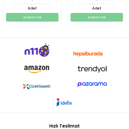
Adet
Adet
Stokta Yok
Stokta Yok
Stokta Yok
Stokta Yok
Hızlı Teslimat