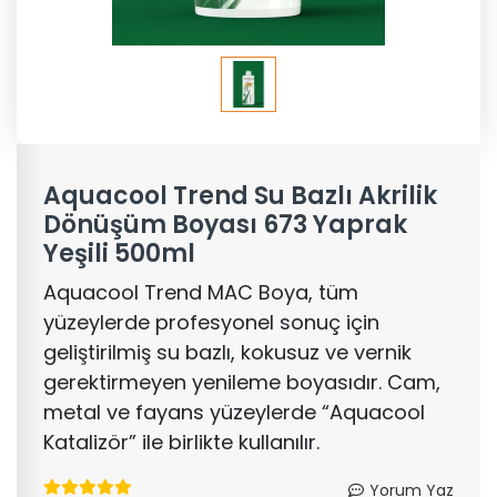
Aquacool Trend Su Bazlı Akrilik
Dönüşüm Boyası 673 Yaprak
Yeşili 500ml
Aquacool Trend MAC Boya, tüm
yüzeylerde profesyonel sonuç için
geliştirilmiş su bazlı, kokusuz ve vernik
gerektirmeyen yenileme boyasıdır. Cam,
metal ve fayans yüzeylerde “Aquacool
Katalizör” ile birlikte kullanılır.
Yorum Yaz