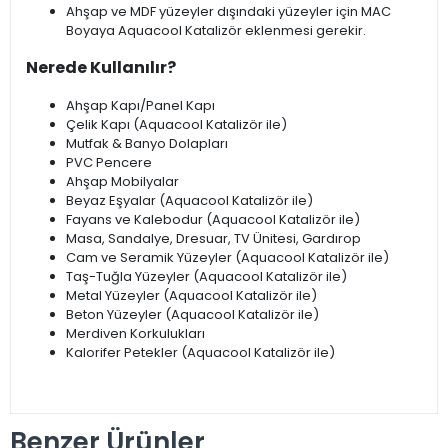
Ahşap ve MDF yüzeyler dışındaki yüzeyler için MAC
Boyaya Aquacool Katalizör eklenmesi gerekir.
Nerede Kullanılır?
Ahşap Kapı/Panel Kapı
Çelik Kapı (Aquacool Katalizör ile)
Mutfak & Banyo Dolapları
PVC Pencere
Ahşap Mobilyalar
Beyaz Eşyalar (Aquacool Katalizör ile)
Fayans ve Kalebodur (Aquacool Katalizör ile)
Masa, Sandalye, Dresuar, TV Ünitesi, Gardırop
Cam ve Seramik Yüzeyler (Aquacool Katalizör ile)
Taş-Tuğla Yüzeyler (Aquacool Katalizör ile)
Metal Yüzeyler (Aquacool Katalizör ile)
Beton Yüzeyler (Aquacool Katalizör ile)
Merdiven Korkulukları
Kalorifer Petekler (Aquacool Katalizör ile)
Benzer Ürünler