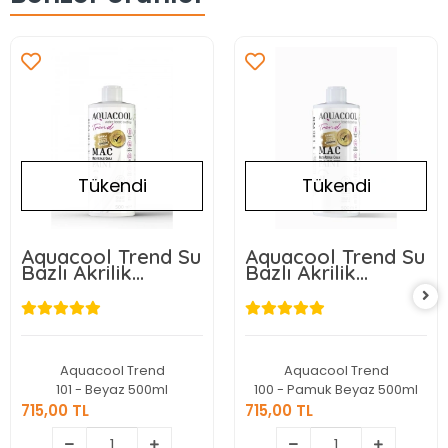
Tükendi
Tükendi
Aquacool Trend Su
Aquacool Trend Su
Bazlı Akrilik
Bazlı Akrilik
Dönüşüm Boyası
Dönüşüm Boyası
101 Beyaz 500ml
100 Pamuk Beyaz
500ml
Aquacool Trend
Aquacool Trend
101 - Beyaz 500ml
100 - Pamuk Beyaz 500ml
715,00 TL
715,00 TL
715,00 TL
715,00 TL