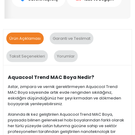
Ürün Açıklaması
Garanti ve Teslimat
Taksit Seçenekleri
Yorumlar
Aquacool Trend MAC Boya Nedir?
Astar, zımpara ve vernik gerektirmeyen Aquacool Trend
MAC Boya sayesinde artık evde renginden sıkıldığınız,
eskidiğini düşündüğünüz her şeyi kırmadan ve dökmeden
boyayarak yenileyebilirsiniz.
Alanında ilk kez geliştirilen Aquacool Trend MAC Boya,
piyasada bilinen geleneksel hobi boyalarından farklı olarak
her türlü yüzeyde üstün tutunma gücüne sahip ve sektör
profesyonelleri tarafından geliştirilen nanoteknolojik bir