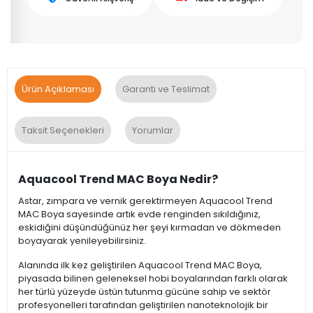
Ürün Açıklaması
Garanti ve Teslimat
Taksit Seçenekleri
Yorumlar
Aquacool Trend MAC Boya Nedir?
Astar, zımpara ve vernik gerektirmeyen Aquacool Trend
MAC Boya sayesinde artık evde renginden sıkıldığınız,
eskidiğini düşündüğünüz her şeyi kırmadan ve dökmeden
boyayarak yenileyebilirsiniz.
Alanında ilk kez geliştirilen Aquacool Trend MAC Boya,
piyasada bilinen geleneksel hobi boyalarından farklı olarak
her türlü yüzeyde üstün tutunma gücüne sahip ve sektör
profesyonelleri tarafından geliştirilen nanoteknolojik bir