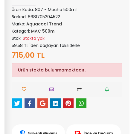
Ürün Kodu:
807 - Mocha 500ml
Barkod:
8681705204522
Marka:
Aquacool Trend
Kategori:
MAC 500ml
Stok:
Stokta yok
59,58 TL 'den başlayan taksitlerle
715,00 TL
Ürün stokta bulunmamaktadır.
Güvenli Alışveriş
İade ve Değişim