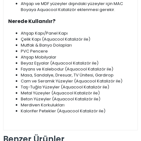
Ahşap ve MDF yüzeyler dışındaki yüzeyler için MAC
Boyaya Aquacool Katalizör eklenmesi gerekir.
Nerede Kullanılır?
Ahşap Kapı/Panel Kapı
Çelik Kapı (Aquacool Katalizör ile)
Mutfak & Banyo Dolapları
PVC Pencere
Ahşap Mobilyalar
Beyaz Eşyalar (Aquacool Katalizör ile)
Fayans ve Kalebodur (Aquacool Katalizör ile)
Masa, Sandalye, Dresuar, TV Ünitesi, Gardırop
Cam ve Seramik Yüzeyler (Aquacool Katalizör ile)
Taş-Tuğla Yüzeyler (Aquacool Katalizör ile)
Metal Yüzeyler (Aquacool Katalizör ile)
Beton Yüzeyler (Aquacool Katalizör ile)
Merdiven Korkulukları
Kalorifer Petekler (Aquacool Katalizör ile)
Benzer Ürünler