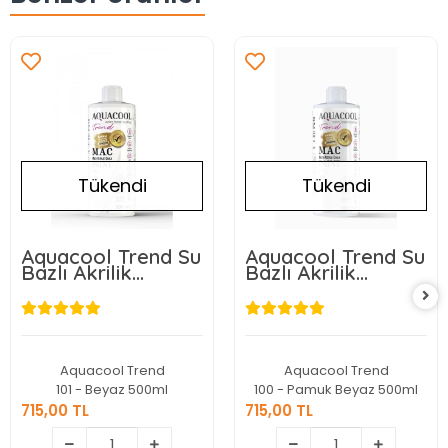
Tükendi
Tükendi
Aquacool Trend Su
Aquacool Trend Su
Bazlı Akrilik
Bazlı Akrilik
Dönüşüm Boyası
Dönüşüm Boyası
101 Beyaz 500ml
100 Pamuk Beyaz
500ml
Aquacool Trend
Aquacool Trend
101 - Beyaz 500ml
100 - Pamuk Beyaz 500ml
715,00 TL
715,00 TL
715,00 TL
715,00 TL