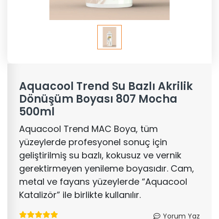
Aquacool Trend Su Bazlı Akrilik
Dönüşüm Boyası 807 Mocha
500ml
Aquacool Trend MAC Boya, tüm
yüzeylerde profesyonel sonuç için
geliştirilmiş su bazlı, kokusuz ve vernik
gerektirmeyen yenileme boyasıdır. Cam,
metal ve fayans yüzeylerde “Aquacool
Katalizör” ile birlikte kullanılır.
Yorum Yaz