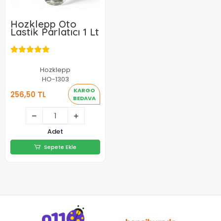
Hozklepp Oto
Lastik Parlatıcı 1 Lt
Hozklepp
HO-1303
KARGO
256,50 TL
BEDAVA
256,50 TL
Adet
Sepete Ekle
Sepete Ekle