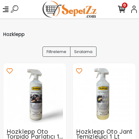
0
Hozklepp
Filtreleme
Sıralama
Hozklepp Oto
Hozklepp Oto Jant
Torpido Parlatıcı 1
Temizleyici 1 Lt