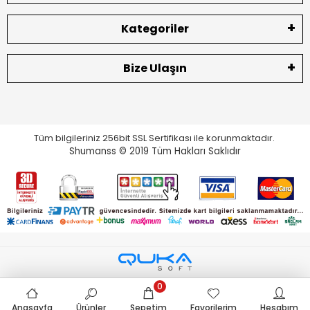
Kategoriler
Bize Ulaşın
Tüm bilgileriniz 256bit SSL Sertifikası ile korunmaktadır.
Shumanss © 2019 Tüm Hakları Saklıdır
0
Anasayfa
Ürünler
Sepetim
Favorilerim
Hesabım