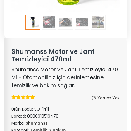
Shumanss Motor ve Jant
Temizleyici 470ml
Shumanss Motor ve Jant Temizleyici 470
Ml - Otomobiliniz için derinlemesine
temizlik ve bakım sağlar.
Yorum Yaz
Ürün Kodu:
SO-1411
Barkod:
8686910519478
Marka:
Shumanss
Kategori:
Temizlik & Bakım