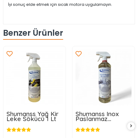
İyi sonuç elde etmek için sıcak motora uygulamayın.
Benzer Ürünler
Shumanss Yağ Kir
Shumanss İnox
Leke Sökücü 1 Lt
Paslanmaz
Temizleyici 1 Lt