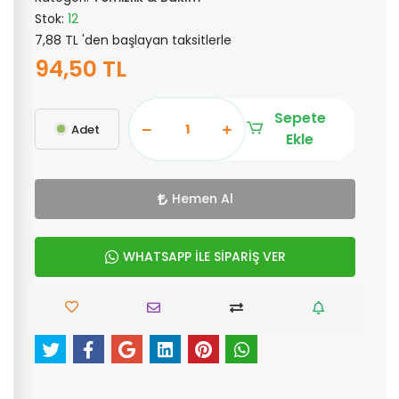
Stok:
12
7,88 TL 'den başlayan taksitlerle
94,50 TL
Sepete
Adet
Ekle
Hemen Al
WHATSAPP İLE SİPARİŞ VER