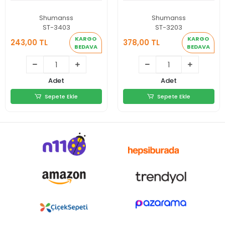
Shumanss
Shumanss
ST-3403
ST-3203
KARGO
KARGO
243,00 TL
378,00 TL
BEDAVA
BEDAVA
243,00 TL
378,00 TL
Adet
Adet
Sepete Ekle
Sepete Ekle
Sepete Ekle
Sepete Ekle