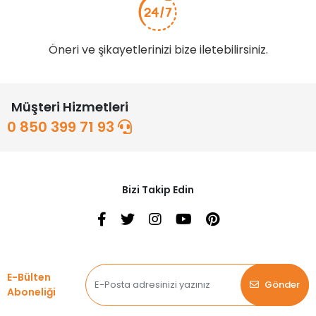
Öneri ve şikayetlerinizi bize iletebilirsiniz.
Müşteri Hizmetleri
0 850 399 71 93
Bizi Takip Edin
E-Bülten
Gönder
Aboneliği