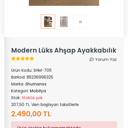
Modern Lüks Ahşap Ayakkabılık
Yorum Yaz
Ürün Kodu:
SHM-7011
Barkod:
85236996325
Marka:
Shumanss
Kategori:
Mobilya
Stok:
Stokta yok
207,50 TL 'den başlayan taksitlerle
2.490,00 TL