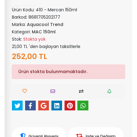
Ürün Kodu:
410 - Mercan 150ml
Barkod:
8681705202177
Marka:
Aquacool Trend
Kategori:
MAC 150ml
Stok:
Stokta yok
21,00 TL 'den başlayan taksitlerle
252,00 TL
Ürün stokta bulunmamaktadır.
Güvenli Alışveriş
İade ve Değişim