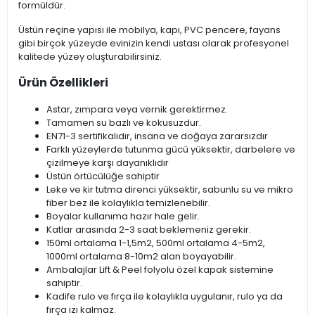
formüldür.
Üstün reçine yapısı ile mobilya, kapı, PVC pencere, fayans
gibi birçok yüzeyde evinizin kendi ustası olarak profesyonel
kalitede yüzey oluşturabilirsiniz.
Ürün Özellikleri
Astar, zımpara veya vernik gerektirmez.
Tamamen su bazlı ve kokusuzdur.
EN71-3 sertifikalıdır, insana ve doğaya zararsızdır
Farklı yüzeylerde tutunma gücü yüksektir, darbelere ve
çizilmeye karşı dayanıklıdır
Üstün örtücülüğe sahiptir
Leke ve kir tutma direnci yüksektir, sabunlu su ve mikro
fiber bez ile kolaylıkla temizlenebilir.
Boyalar kullanıma hazır hale gelir.
Katlar arasında 2-3 saat beklemeniz gerekir.
150ml ortalama 1-1,5m2, 500ml ortalama 4-5m2,
1000ml ortalama 8-10m2 alan boyayabilir.
Ambalajlar Lift & Peel folyolu özel kapak sistemine
sahiptir.
Kadife rulo ve fırça ile kolaylıkla uygulanır, rulo ya da
fırça izi kalmaz.