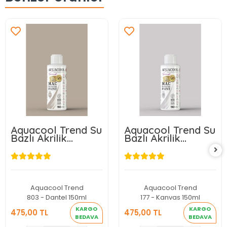
Aquacool Trend Su
Aquacool Trend Su
Bazlı Akrilik
Bazlı Akrilik
Dönüşüm Boyası
Dönüşüm Boyası
803 Dantel 150ml
177 Kanvas 150ml
Aquacool Trend
Aquacool Trend
803 - Dantel 150ml
177 - Kanvas 150ml
KARGO
KARGO
475,00 TL
475,00 TL
BEDAVA
BEDAVA