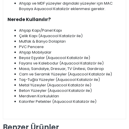
Ahşap ve MDF yüzeyler dışındaki yüzeyler için MAC
Boyaya Aquacool Katalizör eklenmesi gerekir.
Nerede Kullanılır?
Ahşap Kapı/Panel Kapı
Çelik Kapı (Aquacool Katalizör ile)
Mutfak & Banyo Dolapları
PVC Pencere
Ahşap Mobilyalar
Beyaz Eşyalar (Aquacool Katalizör ile)
Fayans ve Kalebodur (Aquacool Katalizör ile)
Masa, Sandalye, Dresuar, TV Ünitesi, Gardırop
Cam ve Seramik Yüzeyler (Aquacool Katalizör ile)
Taş-Tuğla Yüzeyler (Aquacool Katalizör ile)
Metal Yüzeyler (Aquacool Katalizör ile)
Beton Yüzeyler (Aquacool Katalizör ile)
Merdiven Korkulukları
Kalorifer Petekler (Aquacool Katalizör ile)
Benzer Ürünler