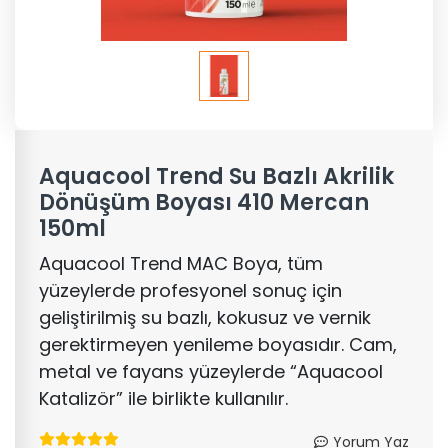
Aquacool Trend Su Bazlı Akrilik
Dönüşüm Boyası 410 Mercan
150ml
Aquacool Trend MAC Boya, tüm
yüzeylerde profesyonel sonuç için
geliştirilmiş su bazlı, kokusuz ve vernik
gerektirmeyen yenileme boyasıdır. Cam,
metal ve fayans yüzeylerde “Aquacool
Katalizör” ile birlikte kullanılır.
Yorum Yaz