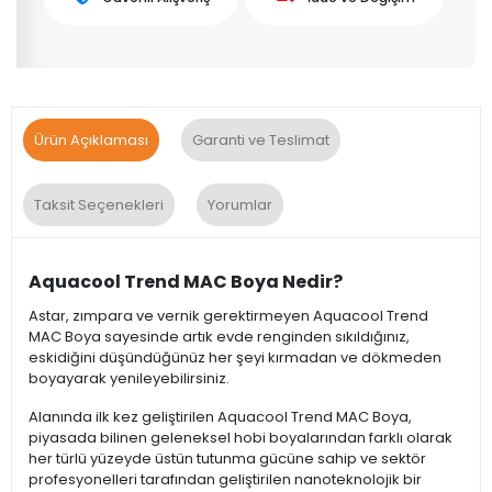
Ürün Açıklaması
Garanti ve Teslimat
Taksit Seçenekleri
Yorumlar
Aquacool Trend MAC Boya Nedir?
Astar, zımpara ve vernik gerektirmeyen Aquacool Trend
MAC Boya sayesinde artık evde renginden sıkıldığınız,
eskidiğini düşündüğünüz her şeyi kırmadan ve dökmeden
boyayarak yenileyebilirsiniz.
Alanında ilk kez geliştirilen Aquacool Trend MAC Boya,
piyasada bilinen geleneksel hobi boyalarından farklı olarak
her türlü yüzeyde üstün tutunma gücüne sahip ve sektör
profesyonelleri tarafından geliştirilen nanoteknolojik bir