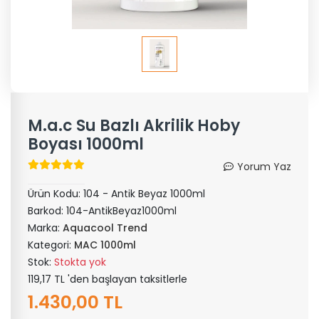
M.a.c Su Bazlı Akrilik Hoby
Boyası 1000ml
Yorum Yaz
Ürün Kodu:
104 - Antik Beyaz 1000ml
Barkod:
104-AntikBeyaz1000ml
Marka:
Aquacool Trend
Kategori:
MAC 1000ml
Stok:
Stokta yok
119,17 TL 'den başlayan taksitlerle
1.430,00 TL