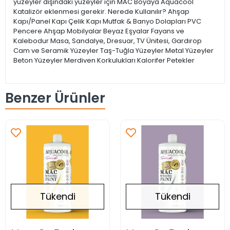
yüzeyler dışındaki yüzeyler için MAC Boyaya Aquacool
Katalizör eklenmesi gerekir. Nerede Kullanılır? Ahşap
Kapı/Panel Kapı Çelik Kapı Mutfak & Banyo Dolapları PVC
Pencere Ahşap Mobilyalar Beyaz Eşyalar Fayans ve
Kalebodur Masa, Sandalye, Dresuar, TV Ünitesi, Gardırop
Cam ve Seramik Yüzeyler Taş-Tuğla Yüzeyler Metal Yüzeyler
Beton Yüzeyler Merdiven Korkulukları Kalorifer Petekler
Benzer Ürünler
Tükendi
Tükendi