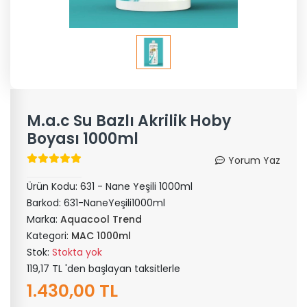
M.a.c Su Bazlı Akrilik Hoby
Boyası 1000ml
Yorum Yaz
Ürün Kodu:
631 - Nane Yeşili 1000ml
Barkod:
631-NaneYeşili1000ml
Marka:
Aquacool Trend
Kategori:
MAC 1000ml
Stok:
Stokta yok
119,17 TL 'den başlayan taksitlerle
1.430,00 TL