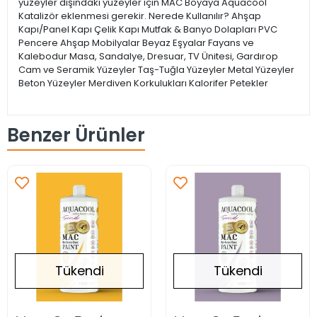
yüzeyler dışındaki yüzeyler için MAC Boyaya Aquacool
Katalizör eklenmesi gerekir. Nerede Kullanılır? Ahşap
Kapı/Panel Kapı Çelik Kapı Mutfak & Banyo Dolapları PVC
Pencere Ahşap Mobilyalar Beyaz Eşyalar Fayans ve
Kalebodur Masa, Sandalye, Dresuar, TV Ünitesi, Gardırop
Cam ve Seramik Yüzeyler Taş-Tuğla Yüzeyler Metal Yüzeyler
Beton Yüzeyler Merdiven Korkulukları Kalorifer Petekler
Benzer Ürünler
Tükendi
Tükendi