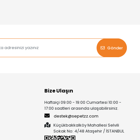
Gönder
Bize Ulaşın
Haftaiçi 09:00 - 19:00 Cumartesi 10:00 -
17:00 saatleri arasında ulaşabilirsiniz.
destek@sepetzz.com
Küçükbakkalköy Mahallesi Selvili
Sokak No: 4/48 Ataşehir / İSTANBUL