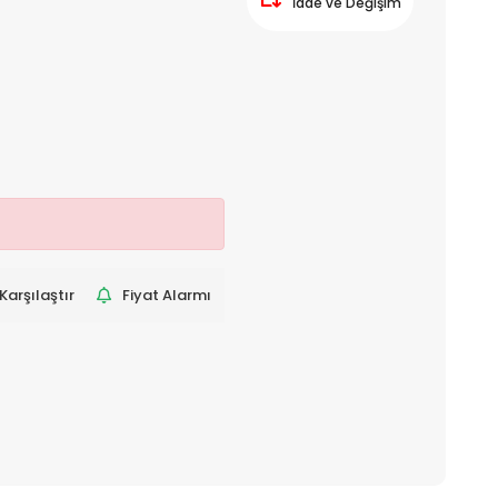
İade ve Değişim
Karşılaştır
Fiyat Alarmı