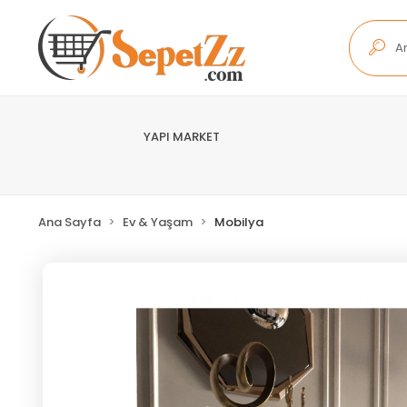
YAPI MARKET
Ana Sayfa
Ev & Yaşam
Mobilya