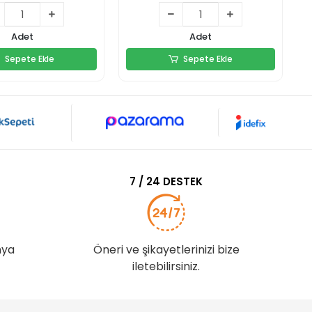
44,90 TL
999,00 TL
Adet
Adet
Sepete Ekle
Sepete Ekle
Sepete Ekle
Sepete Ekle
7 / 24 DESTEK
nya
Öneri ve şikayetlerinizi bize
iletebilirsiniz.