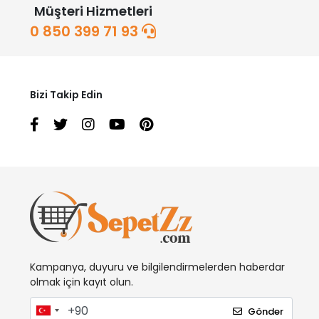
Müşteri Hizmetleri
0 850 399 71 93
Bizi Takip Edin
Kampanya, duyuru ve bilgilendirmelerden haberdar
olmak için kayıt olun.
Gönder