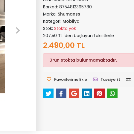
Barkod:
8754812395780
Marka:
Shumanss
Kategori:
Mobilya
Stok:
Stokta yok
207,50 TL 'den başlayan taksitlerle
2.490,00 TL
Ürün stokta bulunmamaktadır.
Favorilerime Ekle
Tavsiye Et