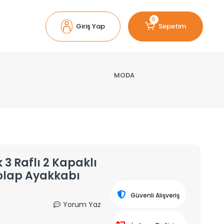
0
Giriş Yap
Sepetim
MODA
 Raflı 2 Kapaklı
olap Ayakkabı
Güvenli Alışveriş
Yorum Yaz