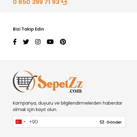
0 850 399 71 93
Bizi Takip Edin
Kampanya, duyuru ve bilgilendirmelerden haberdar
olmak için kayıt olun.
Gönder