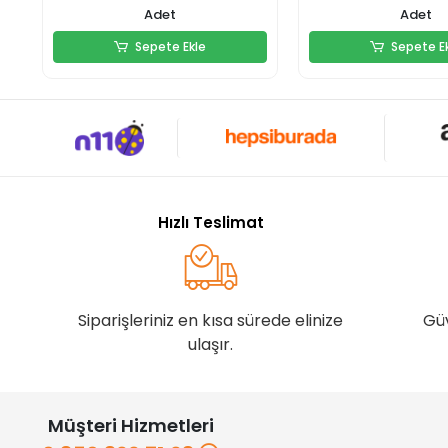
Adet
Adet
Sepete Ekle
Sepete E
Sepete Ekle
Sepete E
Hızlı Teslimat
Siparişleriniz en kısa sürede elinize
Gü
ulaşır.
Müşteri Hizmetleri