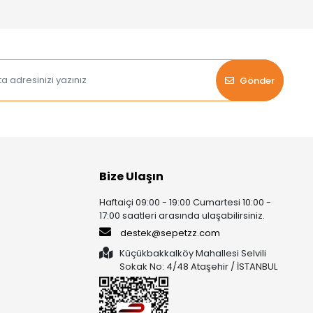
Gönder
Bize Ulaşın
Haftaiçi 09:00 - 19:00 Cumartesi 10:00 -
17:00 saatleri arasında ulaşabilirsiniz.
destek@sepetzz.com
Küçükbakkalköy Mahallesi Selvili
Sokak No: 4/48 Ataşehir / İSTANBUL