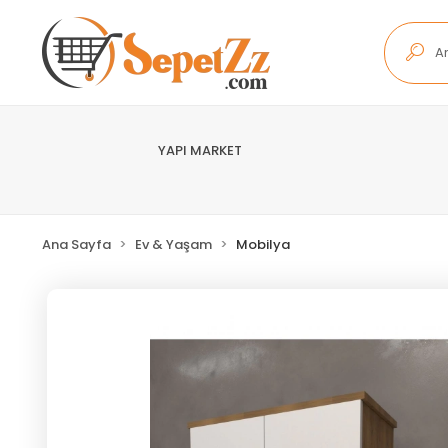
YAPI MARKET
Ana Sayfa
Ev & Yaşam
Mobilya