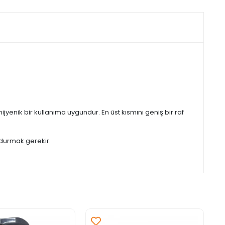
enik bir kullanıma uygundur. En üst kısmını geniş bir raf
 durmak gerekir.