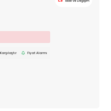
İade ve Değişim
Karşılaştır
Fiyat Alarmı