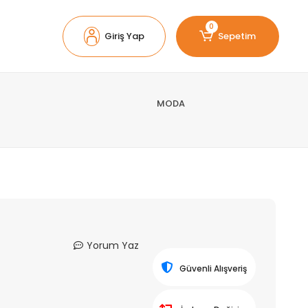
0
Giriş Yap
Sepetim
MODA
Yorum Yaz
Güvenli Alışveriş