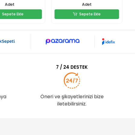
Adet
Adet
Sepete Ekle
Sepete Ekle
Sepete Ekle
Sepete Ekle
7 / 24 DESTEK
nya
Öneri ve şikayetlerinizi bize
iletebilirsiniz.