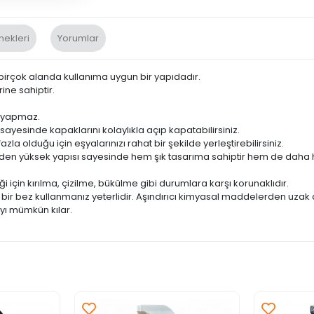
nekleri
Yorumlar
irçok alanda kullanıma uygun bir yapıdadır.
ine sahiptir.
e yapmaz.
ayesinde kapaklarını kolaylıkla açıp kapatabilirsiniz.
zla olduğu için eşyalarınızı rahat bir şekilde yerleştirebilirsiniz.
en yüksek yapısı sayesinde hem şık tasarıma sahiptir hem de daha hijy
 için kırılma, çizilme, bükülme gibi durumlara karşı korunaklıdır.
 bir bez kullanmanız yeterlidir. Aşındırıcı kimyasal maddelerden uzak
ayı mümkün kılar.