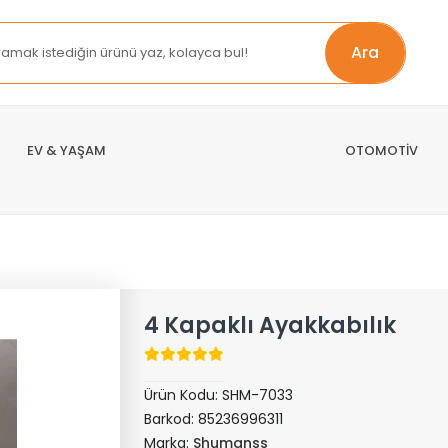
Ara
EV & YAŞAM
OTOMOTİV
4 Kapaklı Ayakkabılık
Ürün Kodu:
SHM-7033
Barkod:
85236996311
Marka:
Shumanss